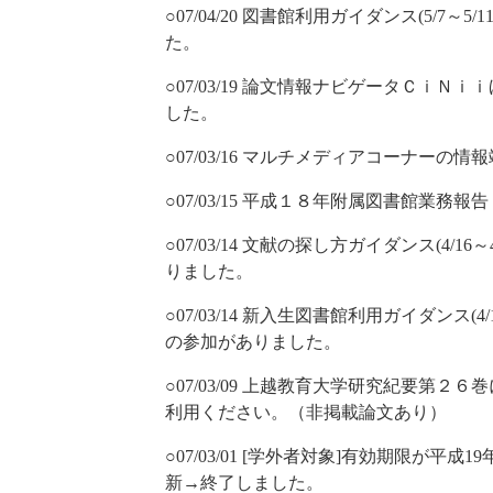
○07/04/20 図書館利用ガイダンス(5/7
た。
○07/03/19 論文情報ナビゲータＣｉＮｉ
した。
○07/03/16 マルチメディアコーナーの
○07/03/15 平成１８年附属図書館業務報告
○07/03/14 文献の探し方ガイダンス(4/
りました。
○07/03/14 新入生図書館利用ガイダンス(4
の参加がありました。
○07/03/09 上越教育大学研究紀要第
利用ください。（非掲載論文あり）
○07/03/01 [学外者対象]有効期限が
新→終了しました。