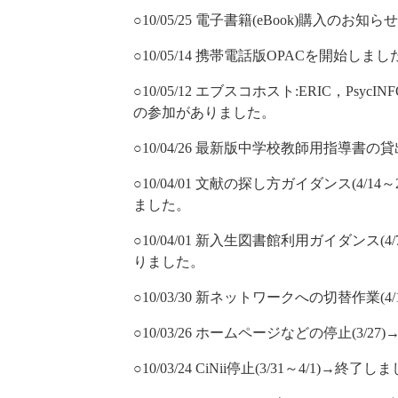
○10/05/25 電子書籍(eBook)購入の
○10/05/14 携帯電話版OPACを開始しまし
○10/05/12 エブスコホスト:ERIC，Psy
の参加がありました。
○10/04/26 最新版中学校教師用指導書の貸
○10/04/01 文献の探し方ガイダンス(4
ました。
○10/04/01 新入生図書館利用ガイダンス
りました。
○10/03/30 新ネットワークへの切替作業(
○10/03/26 ホームページなどの停止(3/2
○10/03/24 CiNii停止(3/31～4/1)→終了