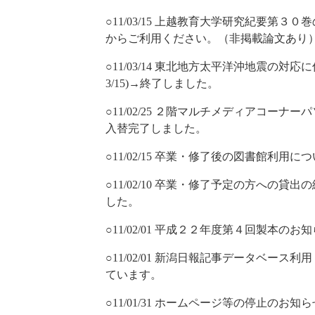
○11/03/15 上越教育大学研究紀要第
からご利用ください。（非掲載論文あり
○11/03/14 東北地方太平洋沖地震の対応
3/15)→終了しました。
○11/02/25 ２階マルチメディアコーナー
入替完了しました。
○11/02/15 卒業・修了後の図書館利用に
○11/02/10 卒業・修了予定の方への
した。
○11/02/01 平成２２年度第４回製本
○11/02/01 新潟日報記事データベース利
ています。
○11/01/31 ホームページ等の停止のお知ら