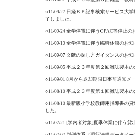
○11/09/27 日経ＢＰ記事検索サービス大学
了しました。
○11/09/24 全学停電に伴うOPAC等停止
○11/09/13 全学停電に伴う臨時休館のお知
○11/09/07 文献の探し方ガイダンスのお知
○11/09/05 平成２３年度第２回雑誌
○11/09/01 8月から返却期限日事前通
○11/08/10 平成２３年度第１回雑誌
○11/08/10 最新版小学校教師用指導書の
した。
○11/07/21 [学内者対象]夏季休業に
○11/07/07 判例体系／現行法規デー