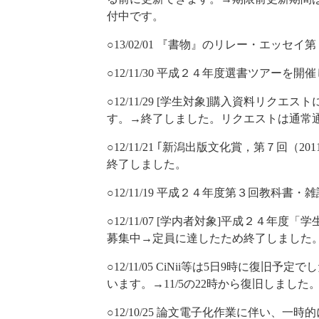
付中です。
○13/02/01 『書物』のリレー・エッセ
○12/11/30 平成２４年度選書ツアーを開
○12/11/29 [学生対象]購入資料リク
す。→終了しました。リクエストは通常
○12/11/21 ｢新潟出版文化賞，第７回（20
終了しました。
○12/11/19 平成２４年度第３回教科
○12/11/07 [学内者対象]平成２４年
募集中→定員に達したため終了しました
○12/11/05 CiNii等は5日9時に復
います。→11/5の22時から復旧しました
○12/10/25 論文電子化作業に伴い、