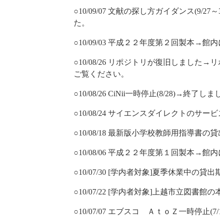
○10/09/07 文献の探し方ガイダンス(9/
た。
○10/09/03 平成２２年度第２回製本→
○10/08/26 リポジトリが復旧しまし
ご覧ください。
○10/08/26 CiNii一時停止(8/28)→終了し
○10/08/24 サイエンスダイレクトのサービ
○10/08/18 最新版小学校教師用指導書の貸
○10/08/06 平成２２年度第１回製本→
○10/07/30 [学内者対象]夏季休業中
○10/07/22 [学内者対象]上越市立図書
○10/07/07 エブスコ ＡｔｏＺ一時停止(