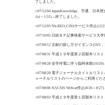
了しました。
○07/12/04 JapanKnowledge、
ル(～1/31)→終了しました。
○07/12/03 Nii-REO,CiNiiサービス停止(
○07/10/05 日経ＢＰ記事検索サービス大
○07/09/12 文献の探し方ガイダンス(10/5
○07/08/31 平成１９年度第２回製本
○07/08/28 全学停電に伴う臨時休館(10/
○07/08/28 電子ジャーナルタイトルリス
ャーナルリストのページからご利用くだ
○07/08/06 NACSIS Webcat停止(8/26～
○07/08/03 平成１９年度第１回製本