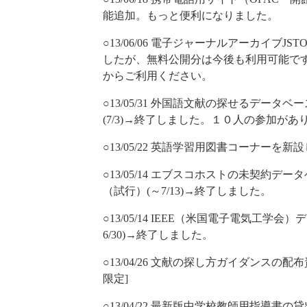
能追加。もっと便利になりました。
○13/06/06 電子ジャーナルアーカイブJS
したが、無料公開分は今後も利用可能で
からご利用ください。
○13/05/31 外国語文献の探せるデータベー
(7/3)→終了しました。１０人の参加があ
○13/05/22 英語学習用図書コーナーを新
○13/05/14 エブスコホストの未契約
（試行）(～7/13)→終了しました。
○13/05/14 IEEE（米国電子電気工
6/30)→終了しました。
○13/04/26 文献の探し方ガイダンス
限定]
○13/04/22 最新版中学校教師用指導書の貸