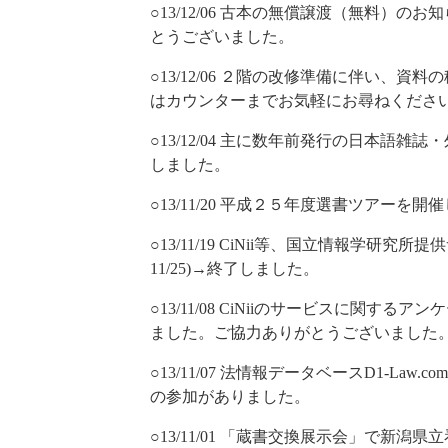
○13/12/06 古本の無償譲渡（無料）のお知
とうございました。
○13/12/06 ２階の改修準備に伴い、
はカウンターまでお気軽にお尋ねくださ
○13/12/04 主に数年前発行の日本語
しました。
○13/11/20 平成２５年度選書ツアーを開
○13/11/19 CiNii等、国立情報学研究所
11/25)→終了しました。
○13/11/08 CiNiiのサービスに関する
ました。ご協力ありがとうございました
○13/11/07 法情報データベースD1-Law
の参加がありました。
○13/11/01 「蔵書交換展示会」で新