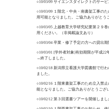
○10/03/09 サイエンスダイレクトのサー
○10/03/09 １階北・中央・南書架工事
用可能となりました。ご協力ありがとう
○10/03/05 上越教育大学研究紀要第
用ください。（非掲載論文あり）
○10/03/04 卒業・修了予定の方への貸
○10/03/01 [学外者対象]有効期限が
→終了しました。
○10/02/18 新潟県立看護大学図書館で行
ました。
○10/02/16 １階東書架工事のため立入
能となりました。ご協力ありがとうござ
○10/02/12 第３回選書ツアーを開催しまし
○10/02/10 １階西書架工事のお知ら