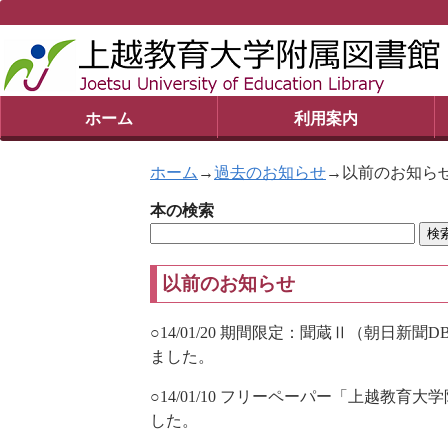
ホーム
利用案内
ホーム
→
過去のお知らせ
→以前のお知ら
本の検索
以前のお知らせ
○14/01/20 期間限定：聞蔵Ⅱ（朝日新
ました。
○14/01/10 フリーペーパー「上越教育
した。