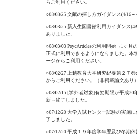
らご利用ください。
○08/03/25 文献の探し方ガイダンス(4/16
○08/03/25 新入生図書館利用ガイダンス(
ありました。
○08/03/03 PsycArticlesの利用
正式に利用できるようになりました。本
ージからご利用ください。
○08/02/27 上越教育大学研究紀要第
からご利用ください。（非掲載論文あり
○08/02/15 [学外者対象]有効期限が
新→終了しました。
○07/12/20 大学入試センター試験の実施
了しました。
○07/12/20 平成１９年度学年歴及び冬期