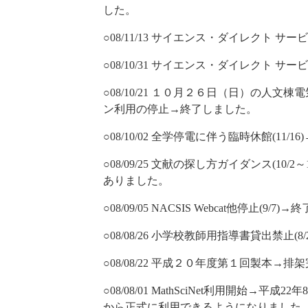
した。
○08/11/13 サイエンス・ダイレクト サー
○08/10/31 サイエンス・ダイレクト サ
○08/10/21 １０月２６日（日）の人
ン利用の停止→終了しました。
○08/10/02 全学停電に伴う臨時休館(11/
○08/09/25 文献の探し方ガイダンス(10
ありました。
○08/09/05 NACSIS Webcat他停止(9/7
○08/08/26 小学校教師用指導書貸出禁止(8
○08/08/22 平成２０年度第１回製本→
○08/08/01 MathSciNet利用開始→
から正式に利用できるようになりました