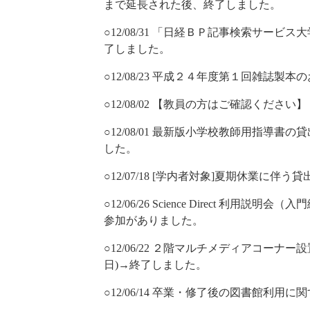
まで延長された後、終了しました。
○12/08/31 「日経ＢＰ記事検索サービス
了しました。
○12/08/23 平成２４年度第１回雑誌
○12/08/02 【教員の方はご確認くだ
○12/08/01 最新版小学校教師用指導書の貸
した。
○12/07/18 [学内者対象]夏期休業に
○12/06/26 Science Direct 利
参加がありました。
○12/06/22 ２階マルチメディアコーナー設置パソ
日)→終了しました。
○12/06/14 卒業・修了後の図書館利