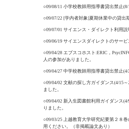
○09/08/11 小学校教師用指導書貸出禁止(8
○09/07/22 [学内者対象]夏期休業中
○09/07/01 サイエンス・ダイレクト利用説
○09/06/19 サイエンスダイレクトのサー
○09/04/28 エブスコホスト:ERIC，Psy
人の参加がありました。
○09/04/27 中学校教師用指導書貸出禁止(4
○09/04/02 文献の探し方ガイダンス(4
ました。
○09/04/02 新入生図書館利用ガイダンス
りました。
○09/03/25 上越教育大学研究紀要第
用ください。（非掲載論文あり）