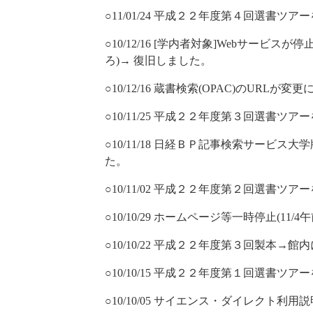
○11/01/24 平成２２年度第４回選書ツ
○10/12/16 [学内者対象]Webサービスが停止しま
ろ)→ 復旧しました。
○10/12/16 蔵書検索(OPAC)のURLが
○10/11/25 平成２２年度第３回選書ツ
○10/11/18 日経ＢＰ記事検索サービス大
た。
○10/11/02 平成２２年度第２回選書ツ
○10/10/29 ホームページ等一時停止(11
○10/10/22 平成２２年度第３回製本→
○10/10/15 平成２２年度第１回選書ツ
○10/10/05 サイエンス・ダイレクト利用説