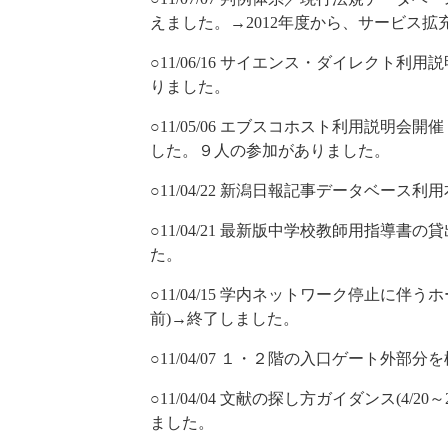
えました。→2012年度から、サービス拡
○11/06/16 サイエンス・ダイレクト利用
りました。
○11/05/06 エブスコホスト利用説明会開催：
した。９人の参加がありました。
○11/04/22 新潟日報記事データベース
○11/04/21 最新版中学校教師用指導書の貸
た。
○11/04/15 学内ネットワーク停止に伴
前)→終了しました。
○11/04/07 １・２階の入口ゲート外
○11/04/04 文献の探し方ガイダンス(4
ました。