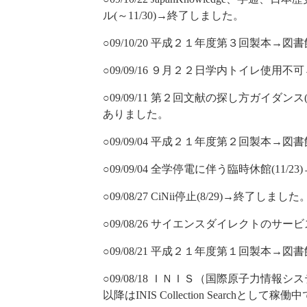
ル(～11/30)→終了しました。
○09/10/20 平成２１年度第３回製本→
○09/09/16 ９月２２日学内トイレ使用
○09/09/11 第２回文献の探し方ガイダンス
ありました。
○09/09/04 平成２１年度第２回製本→
○09/09/04 全学停電に伴う臨時休館(11/
○09/08/27 CiNii停止(8/29)→終了しました
○09/08/26 サイエンスダイレクトのサー
○09/08/21 平成２１年度第１回製本→
○09/08/18 ＩＮＩＳ（国際原子力情報シ
以降はINIS Collection Searchとして稼