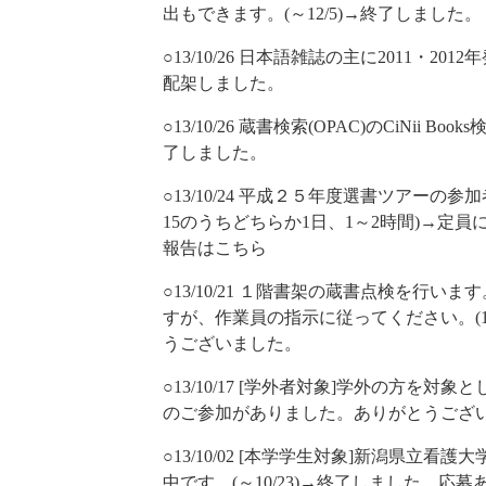
出もできます。(～12/5)→終了しました。
○13/10/26 日本語雑誌の主に2011・2
配架しました。
○13/10/26 蔵書検索(OPAC)のCiNii B
了しました。
○13/10/24 平成２５年度選書ツアーの参
15のうちどちらか1日、1～2時間)→定
報告はこちら
○13/10/21 １階書架の蔵書点検を行
すが、作業員の指示に従ってください。(10
うございました。
○13/10/17 [学外者対象]学外の方を対
のご参加がありました。ありがとうござ
○13/10/02 [本学学生対象]新潟県立
中です。(～10/23)→終了しました。応