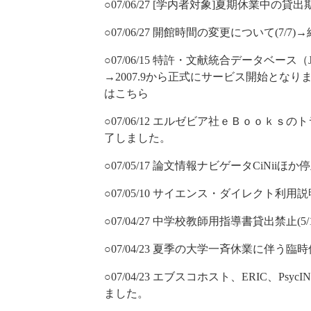
○07/06/27 [学内者対象]夏期休業中
○07/06/27 開館時間の変更について(7/7
○07/06/15 特許・文献統合データベース
→2007.9から正式にサービス開始となり
はこちら
○07/06/12 エルゼビア社ｅＢｏｏｋ
了しました。
○07/05/17 論文情報ナビゲータCiNiiほか
○07/05/10 サイエンス・ダイレクト利用
○07/04/27 中学校教師用指導書貸出禁止(5
○07/04/23 夏季の大学一斉休業に伴う臨時休
○07/04/23 エブスコホスト、ERIC、Ps
ました。