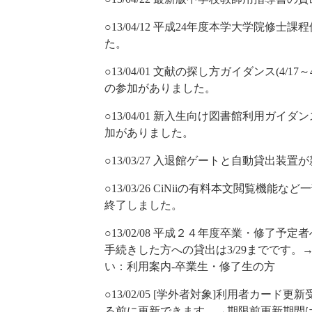
○13/04/12 平成24年度本学大学院修
た。
○13/04/01 文献の探し方ガイダンス(4/17
の参加がありました。
○13/04/01 新入生向け図書館利用ガイダン
加がありました。
○13/03/27 入退館ゲートと自動貸出装
○13/03/26 CiNiiの有料本文閲覧機能な
終了しました。
○13/02/08 平成２４年度卒業・修了予
手続きした方への貸出は3/29までです
い：利用案内-卒業生・修了生の方
○13/02/05 [学外者対象]利用者カー
る前に更新できます。→期限前更新期間