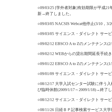
○09/03/25 [学外者対象]有効期限が
新→終了しました。
○09/03/05 NACSIS Webcat他停止(3/10
○09/03/05 サイエンス・ダイレクト サ
○09/02/12 EBSCO A to Zのメンテナン
○09/02/12 WEBからの貸出期間延長手
○09/01/22 EBSCO A to Zのメンテナンス
○09/01/09 サイエンス・ダイレクト サ
○08/12/17 大学入試センター試験に伴う入
び臨時休館(2009/1/17～2009/1/18)→
○08/12/12 サイエンス・ダイレクト サー
○08/11/26 日経ＢＰ記事検索サービス大学版