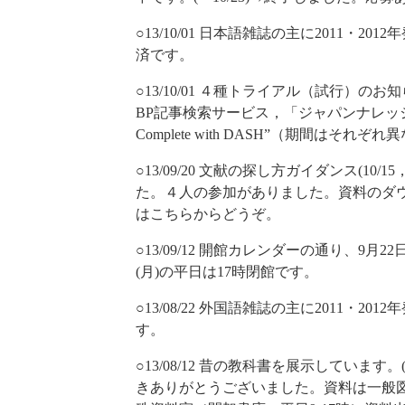
○13/10/01 日本語雑誌の主に2011・2
済です。
○13/10/01 ４種トライアル（試行）
BP記事検索サービス，「ジャパンナレッジ」，海
Complete with DASH”（期間は
○13/09/20 文献の探し方ガイダンス(10/15，1
た。４人の参加がありました。資料のダ
はこちらからどうぞ。
○13/09/12 開館カレンダーの通り、9月22
(月)の平日は17時閉館です。
○13/08/22 外国語雑誌の主に2011・
す。
○13/08/12 昔の教科書を展示していま
きありがとうございました。資料は一般図書