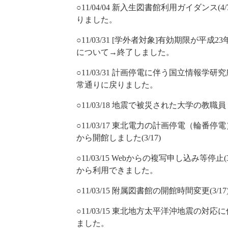
○11/04/04 新入生図書館利用ガイダンス
りました。
○11/03/31 [学外者対象]有効期限が
について→終了しました。
○11/03/31 計画停電に伴う国立情報
常通りに戻りました。
○11/03/18 地震で被災された大学の教
○11/03/17 東北電力の計画停電（輪
から開館しました(3/17)
○11/03/15 Webからの複写申し込み等停止
から利用できました。
○11/03/15 附属図書館の開館時間変更(3
○11/03/15 東北地方太平洋沖地震の対応に
ました。