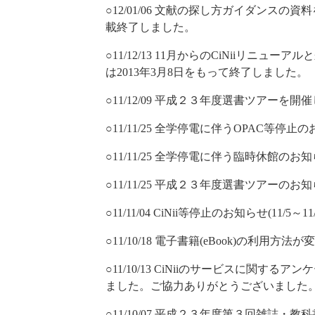
○12/01/06 文献の探し方ガイダンスの
載終了しました。
○11/12/13 11月からのCiNiiリニューア
は2013年3月8日をもって終了しました。
○11/12/09 平成２３年度選書ツアーを開
○11/11/25 全学停電に伴うOPAC等停止の
○11/11/25 全学停電に伴う臨時休館のお知
○11/11/25 平成２３年度選書ツアーの
○11/11/04 CiNii等停止のお知らせ(11/5
○11/10/18 電子書籍(eBook)の利用方法
○11/10/13 CiNiiのサービスに関する
ました。ご協力ありがとうございました
○11/10/07 平成２３年度第３回雑誌