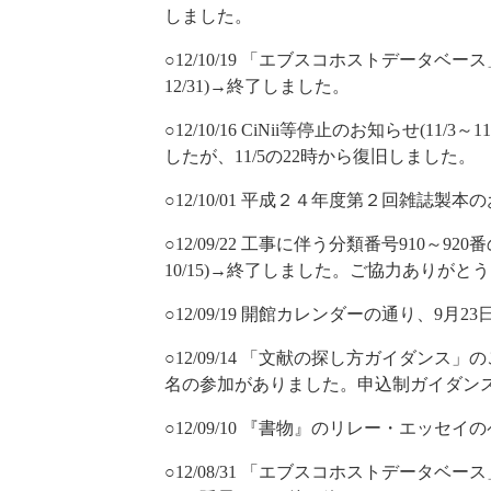
しました。
○12/10/19 「エブスコホストデータベ
12/31)→終了しました。
○12/10/16 CiNii等停止のお知らせ(11
したが、11/5の22時から復旧しました。
○12/10/01 平成２４年度第２回雑誌
○12/09/22 工事に伴う分類番号910～
10/15)→終了しました。ご協力ありがと
○12/09/19 開館カレンダーの通り、9
○12/09/14 「文献の探し方ガイダンス」の
名の参加がありました。申込制ガイダン
○12/09/10 『書物』のリレー・エッセ
○12/08/31 「エブスコホストデータベース」