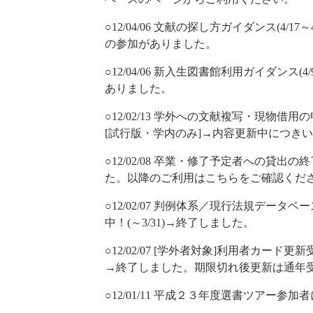
○12/04/06 文献の探し方ガイダンス(4/17
の参加がありました。
○12/04/06 新入生図書館利用ガイダンス(
ありました。
○12/02/13 学外への文献複写・現物
[試行版・学内のみ]→内容更新中につき
○12/02/08 卒業・修了予定者への貸
た。以降のご利用はこちらをご確認くだ
○12/02/07 判例体系／現行法規デー
中！(～3/31)→終了しました。
○12/02/07 [学外者対象]利用者カー
→終了しました。期限切れ後更新は通年
○12/01/11 平成２３年度選書ツアー