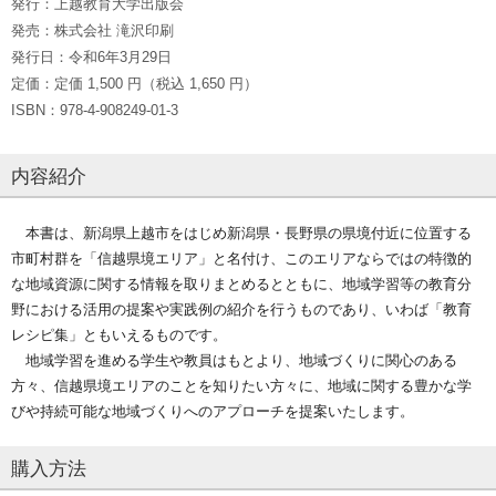
発行：上越教育大学出版会
発売：株式会社 滝沢印刷
発行日：令和6年3月29日
定価：定価 1,500 円（税込 1,650 円）
ISBN：978-4-908249-01-3
内容紹介
本書は、新潟県上越市をはじめ新潟県・長野県の県境付近に位置する
市町村群を「信越県境エリア」と名付け、このエリアならではの特徴的
な地域資源に関する情報を取りまとめるとともに、地域学習等の教育分
野における活用の提案や実践例の紹介を行うものであり、いわば「教育
レシピ集」ともいえるものです。
地域学習を進める学生や教員はもとより、地域づくりに関心のある
方々、信越県境エリアのことを知りたい方々に、地域に関する豊かな学
びや持続可能な地域づくりへのアプローチを提案いたします。
購入方法