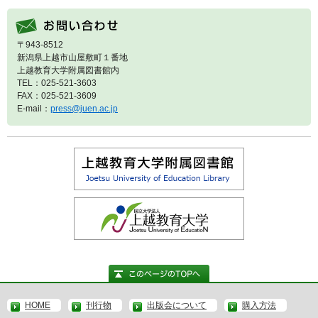
〒943-8512
新潟県上越市山屋敷町１番地
上越教育大学附属図書館内
TEL：025-521-3603
FAX：025-521-3609
E-mail：
press@juen.ac.jp
HOME
刊行物
出版会について
購入方法