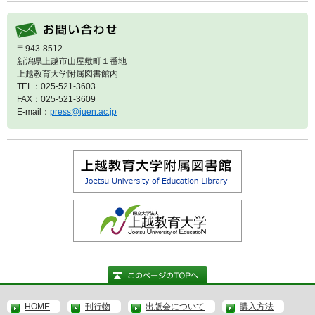
〒943-8512
新潟県上越市山屋敷町１番地
上越教育大学附属図書館内
TEL：025-521-3603
FAX：025-521-3609
E-mail：
press@juen.ac.jp
HOME
刊行物
出版会について
購入方法