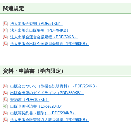
関連規定
法人出版会規則（PDF/51KB）
法人出版会出版要項（PDF/94KB）
法人出版会運営会議規程（PDF/59KB）
法人出版会出版企画委員会細則（PDF/60KB）
資料・申請書（学内限定）
出版会について（教授会説明資料）（PDF/254KB）
出版会出版のガイドライン（PDF/360KB）
誓約書（PDF/107KB）
出版企画申請書（Excel/20KB）
出版等契約書（標準）（PDF/234KB）
法人出版会販売等収入取扱基準（PDF/60KB）