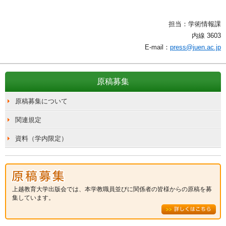
担当：学術情報課
内線 3603
E-mail：
press@juen.ac.jp
原稿募集
原稿募集について
関連規定
資料（学内限定）
上越教育大学出版会では、本学教職員並びに関係者の皆様からの原稿を募
集しています。