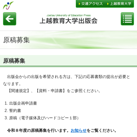
原稿募集
原稿募集
出版会からの出版を希望される方は、下記の応募書類の提出が必要と
なります。
【関連規定】、【資料・申請書】をご参照ください。
出版企画申請書
誓約書
原稿（電子媒体及びハードコピー１部）
令和８年度の原稿募集を行います。
お知らせ
をご覧ください。