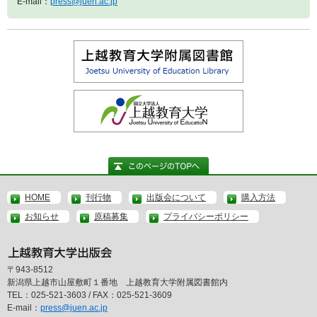
E-mail：
press@juen.ac.jp
HOME
刊行物
出版会について
購入方法
お知らせ
原稿募集
プライバシーポリシー
〒943-8512
新潟県上越市山屋敷町１番地 上越教育大学附属図書館内
TEL：025-521-3603 / FAX：025-521-3609
E-mail：
press@juen.ac.jp